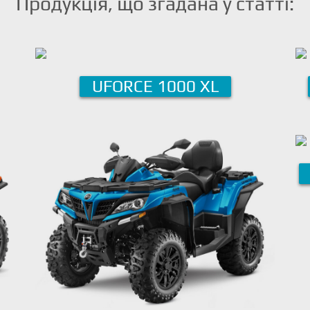
Продукція, що згадана у статті:
UFORCE 1000 XL