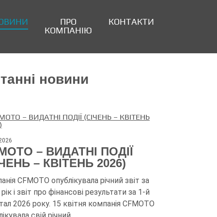
ОВИНИ
ПРО
КОНТАКТИ
КОМПАНІЮ
танні новини
.2026
MOTO – ВИДАТНІ ПОДІЇ
ІЧЕНЬ – КВІТЕНЬ 2026)
анія CFMOTO опублікувала річний звіт за
рік і звіт про фінансові результати за 1-й
тал 2026 року. 15 квітня компанія CFMOTO
лікувала свій річний…