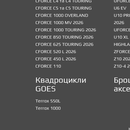
CFORCE C4 та C4 TOURING
UFORCE
CFORCE C5 та C5 TOURING
U6 EV
CFORCE 1000 OVERLAND
U10 PR
CFORCE 1000 MV 2026
2026
CFORCE 1000 TOURING 2026
UFORCE
CFORCE 850 TOURING 2026
U10 XL
CFORCE 625 TOURING 2026
HIGHLA
CFORCE 520 L 2026
ZFORCE
CFORCE 450 L 2026
Z10 20
CFORCE 110
Z10-4 
Квадроцикли
Бро
GOES
аксе
Terrox 550L
Terrox 1000