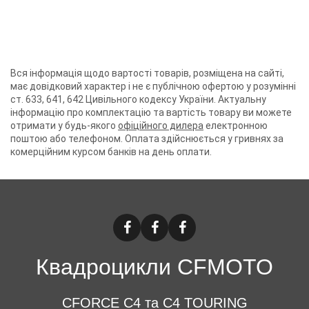
Вся інформація щодо вартості товарів, розміщена на сайті,
має довідковий характер і не є публічною офертою у розумінні
ст. 633, 641, 642 Цивільного кодексу України. Актуальну
інформацію про комплектацію та вартість товару ви можете
отримати у будь-якого
офіційного дилера
електронною
поштою або телефоном. Оплата здійснюється у гривнях за
комерційним курсом банків на день оплати.
Квадроцикли CFMOTO
CFORCE C4 та C4 TOURING