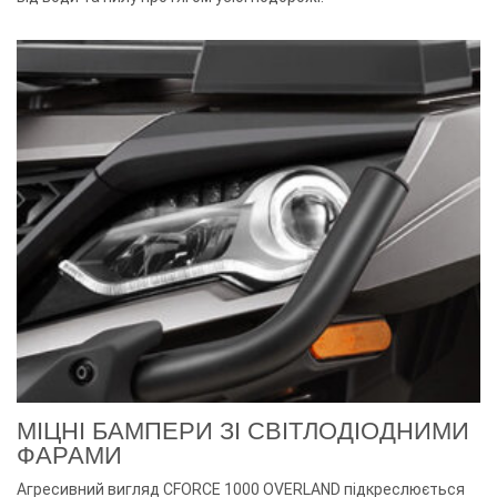
МІЦНІ БАМПЕРИ ЗІ СВІТЛОДІОДНИМИ
ФАРАМИ
Агресивний вигляд CFORCE 1000 OVERLAND підкреслюється