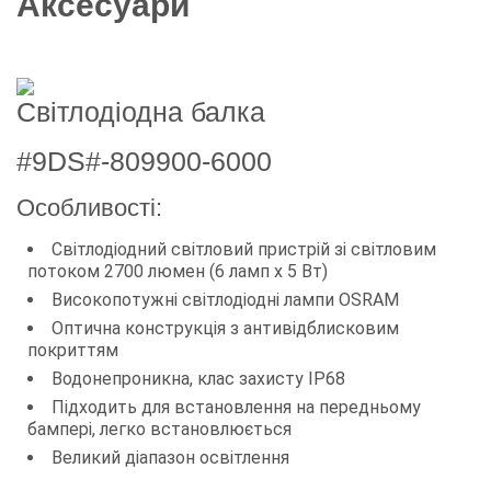
Аксесуари
Світлодіодна балка
#9DS#-809900-6000
Особливості:
Світлодіодний світловий пристрій зі світловим
потоком 2700 люмен (6 ламп х 5 Вт)
Високопотужні світлодіодні лампи OSRAM
Оптична конструкція з антивідблисковим
покриттям
Водонепроникна, клас захисту IP68
Підходить для встановлення на передньому
бампері, легко встановлюється
Великий діапазон освітлення