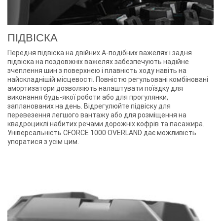
ПІДВІСКА
Передня підвіска на двійних A-подібних важелях і задня
підвіска на поздовжніх важелях забезпечують надійне
зчеплення шин з поверхнею і плавність ходу навіть на
найскладнішій місцевості. Повністю регульовані комбіновані
амортизатори дозволяють налаштувати поїздку для
виконання будь-якої роботи або для прогулянки,
запланованих на день. Відрегулюйте підвіску для
перевезення легшого вантажу або для розміщення на
квадроциклі набитих речами дорожніх кофрів та пасажира.
Універсальність CFORCE 1000 OVERLAND дає можливість
упоратися з усім цим.