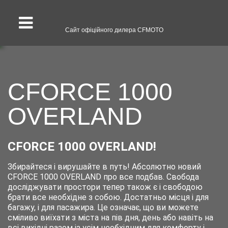
Сайт офіційного дилера CFMOTO
CFORCE 1000
OVERLAND
CFORCE 1000 OVERLAND!
Збирайтеся і вирушайте в путь! Абсолютно новий
CFORCE 1000 OVERLAND про все подбав. Свобода
досліджувати простори тепер також є і свободою
брати все необхідне з собою. Достатньо місця і для
багажу, і для пасажира. Це означає, що ви можете
сміливо виїхати з міста на пів дня, день або навіть на
всі вихідні разом із усім необхідним для комфорту і