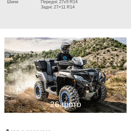
Шини
Передні: 27х9 R14
Задні: 27×11 R14
26 фото