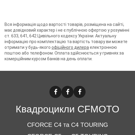
Вся інформація щодо вартості товарів, розміщена на сайті,
має довідковий характер і не є публічною офертою у розумінні
ст. 633, 641, 642 Цивільного кодексу України. Актуальну
інформацію про комплектацію та вартість товару ви можете
отримати у будь-якого
офіційного дилера
електронною
поштою або телефоном. Оплата здійснюється у гривнях за
комерційним курсом банків на день оплати.
Квадроцикли CFMOTO
CFORCE C4 та C4 TOURING