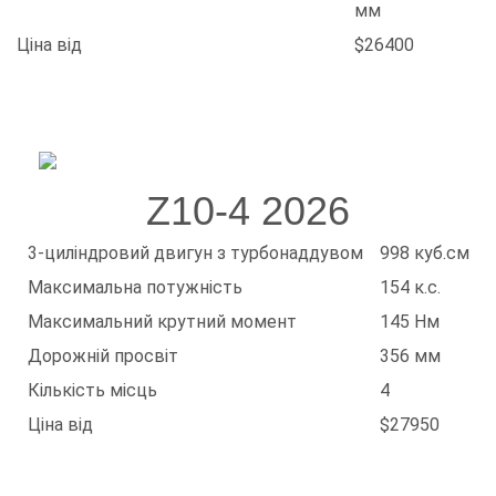
мм
Ціна від
$26400
Z10-4 2026
3-циліндровий двигун з турбонаддувом
998 куб.см
Максимальна потужність
154 к.с.
Максимальний крутний момент
145 Нм
Дорожній просвіт
356 мм
Кількість місць
4
Ціна від
$27950