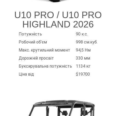
U10 PRO / U10 PRO
HIGHLAND 2026
Потужність
90 к.с.
Робочий об’єм
998 см.куб.
Макс. крутильний момент
94,5 Нм
Дорожній просвіт
330 мм
Буксирувальна потужність
1134 кг
Ціна від
$19700