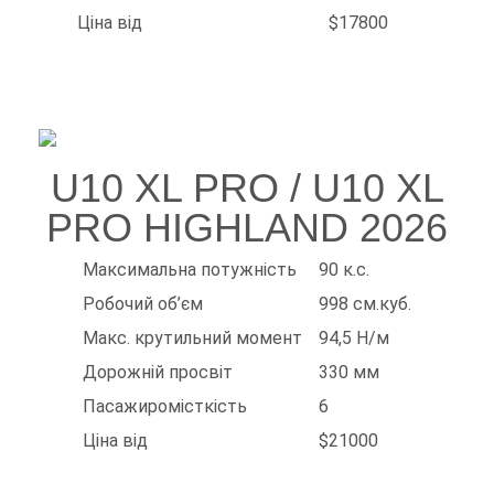
Ціна від
$17800
U10 XL PRO / U10 XL
PRO HIGHLAND 2026
Максимальна потужність
90 к.с.
Робочий об’єм
998 см.куб.
Макс. крутильний момент
94,5 Н/м
Дорожній просвіт
330 мм
Пасажиромісткість
6
Ціна від
$21000