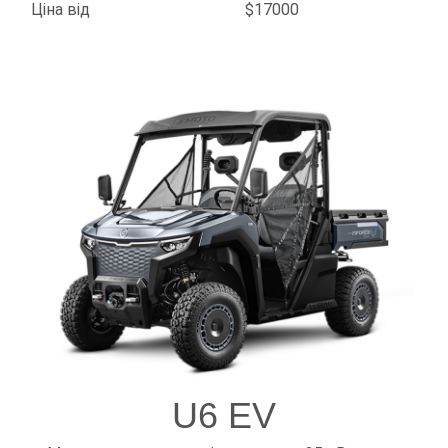
Ціна від
$17000
U6 EV