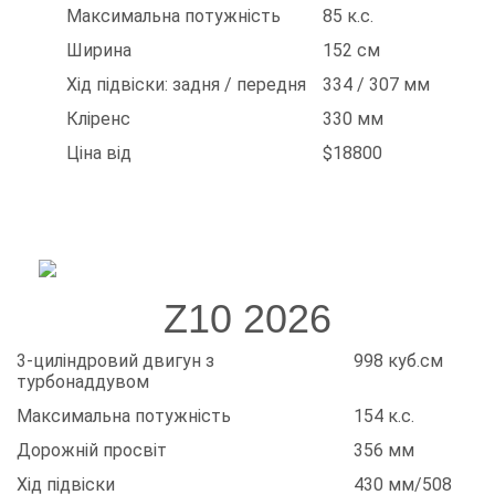
Максимальна потужність
85 к.с.
Ширина
152 см
Хід підвіски: задня / передня
334 / 307 мм
Кліренс
330 мм
Ціна від
$18800
Z10 2026
3-циліндровий двигун з
998 куб.см
турбонаддувом
Максимальна потужність
154 к.с.
Дорожній просвіт
356 мм
Хід підвіски
430 мм/508