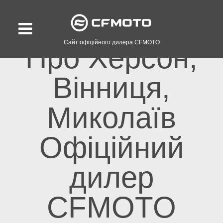
Сайт офіційного дилера CFMOTO
Про Херсон,
Вінниця,
Миколаїв
Офіційний
дилер
CFMOTO