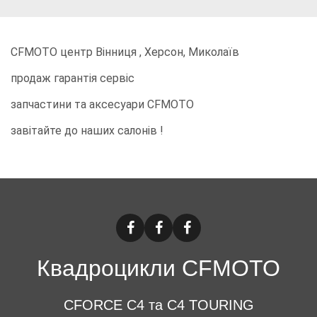
CFMOTO центр Вінниця , Херсон, Миколаїв
продаж гарантія сервіс
запчастини та аксесуари CFMOTO
завітайте до наших салонів !
Квадроцикли CFMOTO
CFORCE C4 та C4 TOURING