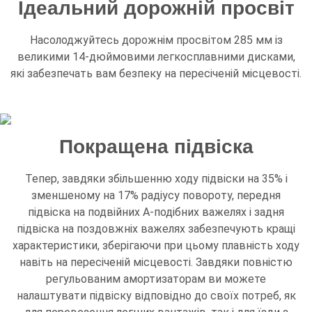
Ідеальний дорожній просвіт
Насолоджуйтесь дорожнім просвітом 285 мм із
великими 14-дюймовими легкосплавними дисками,
які забезпечать вам безпеку на пересіченій місцевості.
Покращена підвіска
Тепер, завдяки збільшенню ходу підвіски на 35% і
зменшеному на 17% радіусу повороту, передня
підвіска на подвійних А-подібних важелях і задня
підвіска на поздовжніх важелях забезпечують кращі
характеристики, зберігаючи при цьому плавність ходу
навіть на пересіченій місцевості. Завдяки повністю
регульованим амортизаторам ви можете
налаштувати підвіску відповідно до своїх потреб, як