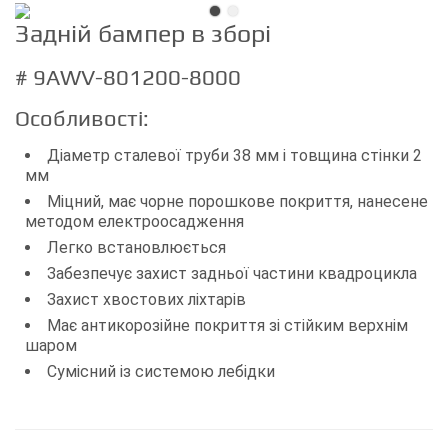
Задній бампер в зборі
# 9AWV-801200-8000
Особливості:
Діаметр сталевої труби 38 мм і товщина стінки 2
мм
Міцний, має чорне порошкове покриття, нанесене
методом електроосадження
Легко встановлюється
Забезпечує захист задньої частини квадроцикла
Захист хвостових ліхтарів
Має антикорозійне покриття зі стійким верхнім
шаром
Сумісний із системою лебідки