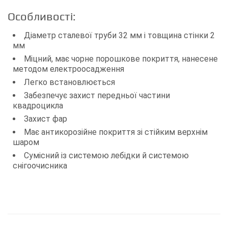
Особливості:
Діаметр сталевої труби 32 мм і товщина стінки 2
мм
Міцний, має чорне порошкове покриття, нанесене
методом електроосадження
Легко встановлюється
Забезпечує захист передньої частини
квадроцикла
Захист фар
Має антикорозійне покриття зі стійким верхнім
шаром
Сумісний із системою лебідки й системою
снігоочисника