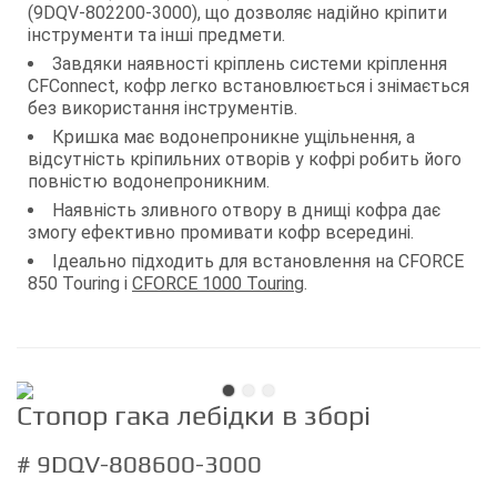
(9DQV-802200-3000), що дозволяє надійно кріпити
інструменти та інші предмети.
Завдяки наявності кріплень системи кріплення
CFConnect, кофр легко встановлюється і знімається
без використання інструментів.
Кришка має водонепроникне ущільнення, а
відсутність кріпильних отворів у кофрі робить його
повністю водонепроникним.
Наявність зливного отвору в днищі кофра дає
змогу ефективно промивати кофр всередині.
Ідеально підходить для встановлення на CFORCE
850 Touring і
CFORCE 1000 Touring
.
Стопор гака лебідки в зборі
# 9DQV-808600-3000