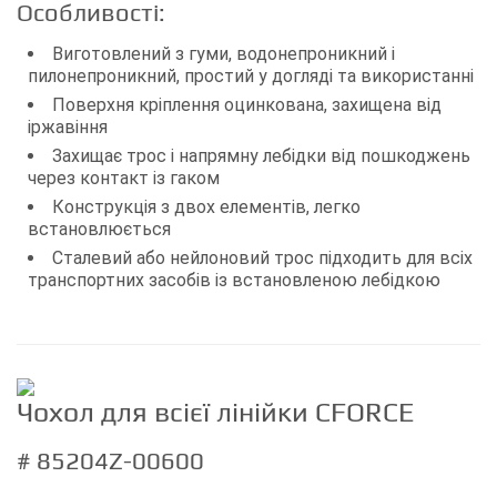
Особливості:
Виготовлений з гуми, водонепроникний і
пилонепроникний, простий у догляді та використанні
Поверхня кріплення оцинкована, захищена від
іржавіння
Захищає трос і напрямну лебідки від пошкоджень
через контакт із гаком
Конструкція з двох елементів, легко
встановлюється
Сталевий або нейлоновий трос підходить для всіх
транспортних засобів із встановленою лебідкою
Чохол для всієї лінійки CFORCE
# 85204Z-00600