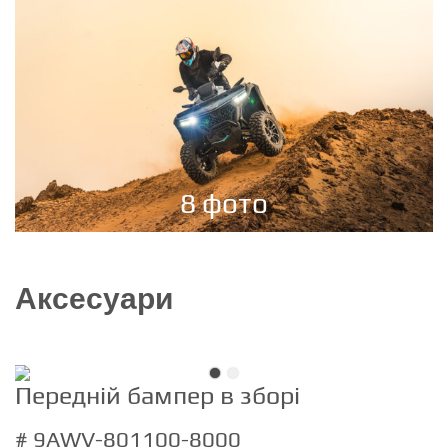
8 фото
Аксесуари
Передній бампер в зборі
# 9AWV-801100-8000