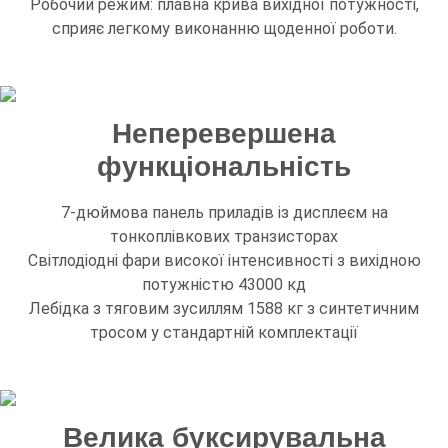
Робочий режим: плавна крива вихідної потужності,
сприяє легкому виконанню щоденної роботи.
Неперевершена
функціональність
7-дюймова панель приладів із дисплеєм на
тонкоплівкових транзисторах
Світлодіодні фари високої інтенсивності з вихідною
потужністю 43000 кд
Лебідка з тяговим зусиллям 1588 кг з синтетичним
тросом у стандартній комплектації
Велика буксирувальна