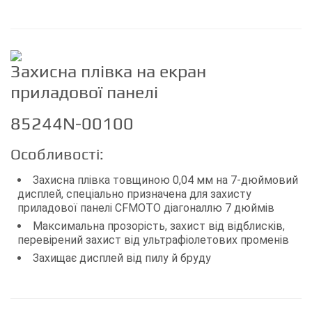
Захисна плівка на екран
приладової панелі
85244N-00100
Особливості:
Захисна плівка товщиною 0,04 мм на 7-дюймовий
дисплей, спеціально призначена для захисту
приладової панелі CFMOTO діагоналлю 7 дюймів
Максимальна прозорість, захист від відблисків,
перевірений захист від ультрафіолетових променів
Захищає дисплей від пилу й бруду