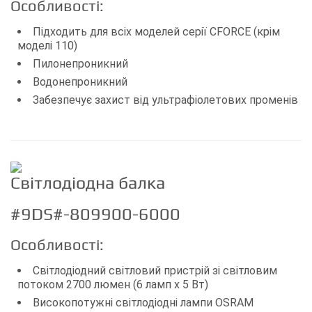
Особливості:
Підходить для всіх моделей серії CFORCE (крім
моделі 110)
Пилонепроникний
Водонепроникний
Забезпечує захист від ультрафіолетових променів
Світлодіодна балка
#9DS#-809900-6000
Особливості:
Світлодіодний світловий пристрій зі світловим
потоком 2700 люмен (6 ламп х 5 Вт)
Високопотужні світлодіодні лампи OSRAM