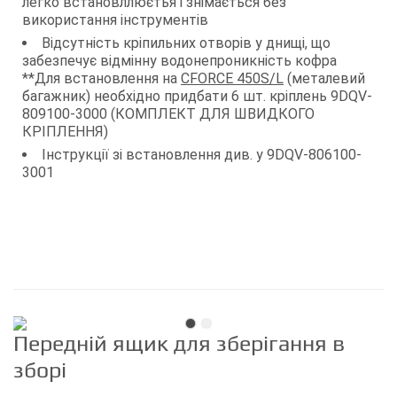
легко встановллюєтья і знімається без
використання інструментів
Відсутність кріпильних отворів у днищі, що
забезпечує відмінну водонепроникність кофра
**Для встановлення на
CFORCE 450S/L
(металевий
багажник) необхідно придбати 6 шт. кріплень 9DQV-
809100-3000 (КОМПЛЕКТ ДЛЯ ШВИДКОГО
КРІПЛЕННЯ)
Інструкції зі встановлення див. у 9DQV-806100-
3001
Передній ящик для зберігання в
зборі