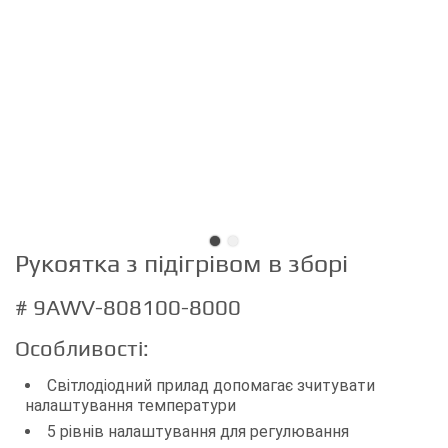
Рукоятка з підігрівом в зборі
# 9AWV-808100-8000
Особливості:
Світлодіодний прилад допомагає зчитувати
налаштування температури
5 рівнів налаштування для регулювання