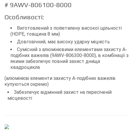
# 9AWV-806100-8000
Особливості:
Виготовлений з поліетилену високої щільності
(HDPE, товщина 8 мм)
Довговічний, має високу ударну міцність
Сумісний з алюмінієвими елементами захисту А-
подібних важелів (9AWV-806300-8000), в комбінації з
якими забезпечує повний захист днища
квадроцикла
(алюмінієві елементи захисту А-подібних важелів
купуються окремо)
Забезпечує відмінний захист на пересіченій
місцевості