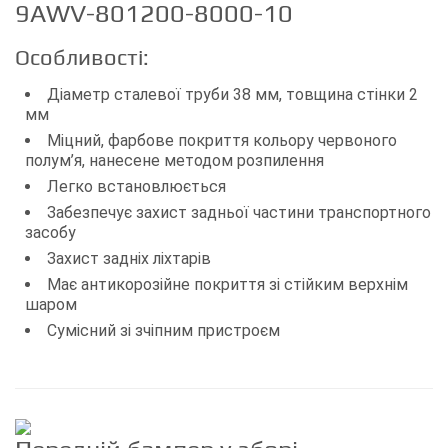
9AWV-801200-8000-10
Особливості:
Діаметр сталевої труби 38 мм, товщина стінки 2
мм
Міцний, фарбове покриття кольору червоного
полум’я, нанесене методом розпилення
Легко встановлюється
Забезпечує захист задньої частини транспортного
засобу
Захист задніх ліхтарів
Має антикорозійне покриття зі стійким верхнім
шаром
Сумісний зі зчіпним пристроєм