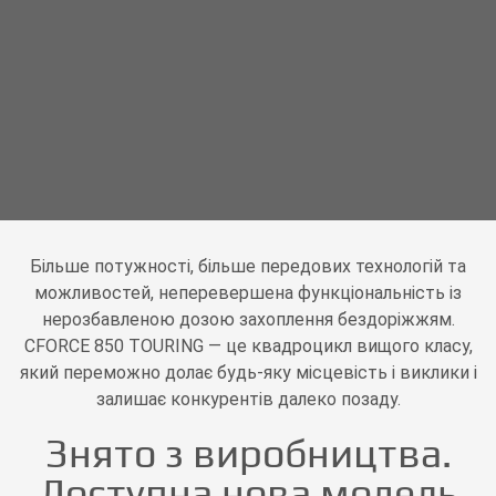
Більше потужності, більше передових технологій та
можливостей, неперевершена функціональність із
нерозбавленою дозою захоплення бездоріжжям.
CFORCE 850 TOURING — це квадроцикл вищого класу,
який переможно долає будь-яку місцевість і виклики і
залишає конкурентів далеко позаду.
Знято з виробництва.
Доступна нова модель