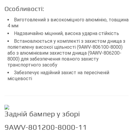
Особливості:
Виготовлений з високоміцного алюмінію, товщина
4 мм
Надзвичайно міцнний, висока ударна стійкість
Встановлюється у комплекті з захистом днища з
поліетилену високої щільності (9AWV-806100-8000)
або з алюмінієвим захистом днища (9AWV-806200-
8000) для забезпечення повного захисту
транспортного засобу
Забезпечує надійний захист на пересіченій
місцевості
Задній бампер у зборі
9AWV-801200-8000-11