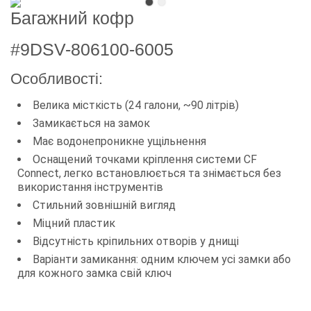
Багажний кофр
#9DSV-806100-6005
Особливості:
Велика місткість (24 галони, ~90 літрів)
Замикається на замок
Має водонепроникне ущільнення
Оснащений точками кріплення системи CF
Connect, легко встановлюється та знімається без
використання інструментів
Стильний зовнішній вигляд
Міцний пластик
Відсутність кріпильних отворів у днищі
Варіанти замикання: одним ключем усі замки або
для кожного замка свій ключ