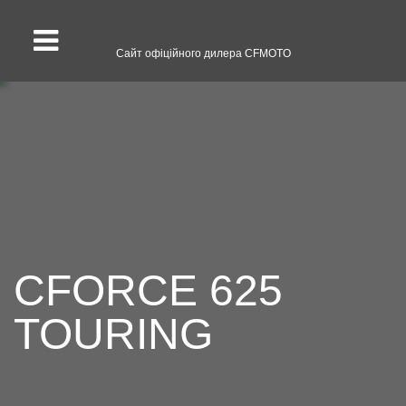
Сайт офіційного дилера CFMOTO
CFORCE 625
TOURING