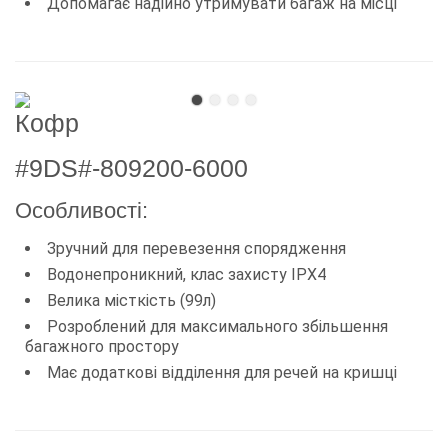
Допомагає надійно утримувати багаж на місці
Кофр
#9DS#-809200-6000
Особливості:
Зручний для перевезення спорядження
Водонепроникний, клас захисту IPX4
Велика місткість (99л)
Розроблений для максимального збільшення
багажного простору
Має додаткові відділення для речей на кришці