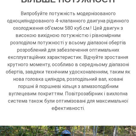
Випробуйте потужність модернізованого
одноциліндрованого 4-клапанного двигуна рідинного
охолодження об’ємом 580 куб.см.! Цей двигун з
високою вихідною потужністю і рівномірним
розподілом потужності у всьому діапазоні обертів
розроблений для забезпечення оптимальних
експлуатаційних характеристик. Відчуйте зростання
крутного моменту, особливо в середньому діапазоні
обертів, завдяки технічним удосконаленням, таким як
нова головка циліндра, розподільний вал, ковані
поршні й поршневі кільця з алмазоподібним
вуглецевим покриттям. Повітрозабірник і вихлопна
система також були оптимізовані для максимальної
ефективності.