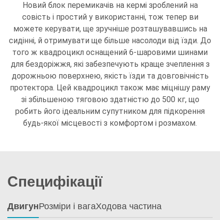
Новий блок перемикачів на кермі зроблений на
совість і простий у використанні, тож тепер ви
можете керувати, ще зручніше розташувавшись на
сидінні, й отримувати ще більше насолоди від їзди. До
того ж квадроцикл оснащений 6-шаровими шинами
для бездоріжжя, які забезпечують краще зчеплення з
дорожньою поверхнею, якість їзди та довговічність
протектора. Цей квадроцикл також має міцнішу раму
зі збільшеною тяговою здатністю до 500 кг, що
робить його ідеальним супутником для підкорення
будь-якої місцевості з комфортом і розмахом.
Специфікації
Двигун
Розміри і вага
Ходова частина