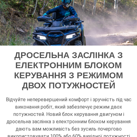
ДРОСЕЛЬНА ЗАСЛІНКА З
ЕЛЕКТРОННИМ БЛОКОМ
КЕРУВАННЯ З РЕЖИМОМ
ДВОХ ПОТУЖНОСТЕЙ
Відчуйте неперевершений комфорт і зручність під час
виконання робіт, який забезпечує режим двох
потужностей. Новий блок керування двигуном і
дросельна заслінка з електронним блоком керування
дають вам можливість без зусиль почергово
використовувати 100% або 60% вихідної потужності