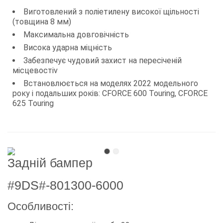
Виготовлений з поліетилену високої щільності
(товщина 8 мм)
Максимальна довговічність
Висока ударна міцність
Забезпечує чудовий захист на пересіченій
місцевостіv
Встановлюється на моделях 2022 модельного
року і подальших років: CFORCE 600 Touring, CFORCE
625 Touring
Задній бампер
#9DS#-801300-6000
Особливості: