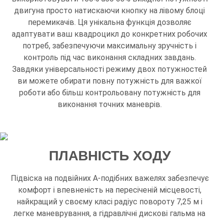
двигуна просто натискаючи кнопку на лівому блоці
перемикачів. Ця унікальна функція дозволяє
адаптувати ваш квадроцикл до конкретних робочих
потреб, забезпечуючи максимальну зручність і
контроль під час виконання складних завдань.
Завдяки універсальності режиму двох потужностей
ви можете обирати повну потужність для важкої
роботи або більш контрольовану потужність для
виконання точних маневрів.
ПЛАВНІСТЬ ХОДУ
Підвіска на подвійних А-подібних важелях забезпечує
комфорт і впевненість на пересіченій місцевості,
найкращий у своєму класі радіус повороту 7,25 м і
легке маневрування, а гідравлічні дискові гальма на