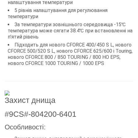
налаштування температури
5 рівнів налаштування для регулювання
температури
За температури зовнішнього середовища -15℃
температура може сягати 38.4℃ при встановленні на
п’ятий рівень
Підходить для нового CFORCE 400/450 S L, нового
CFORCE 500/520 S L, нового CFORCE 625/600 і Touring,
нового CFORCE 800 / 850 TOURING / 800 HO EPS,
нового CFORCE 1000 TOURING / 1000 EPS
Захист днища
#9CS#-804200-6401
Особливості: