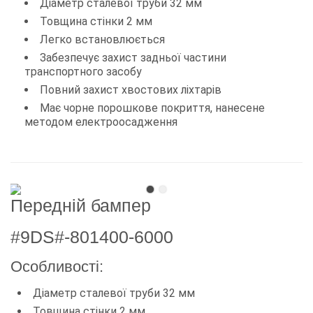
Діаметр сталевої труби 32 мм
Товщина стінки 2 мм
Легко встановлюється
Забезпечує захист задньої частини
транспортного засобу
Повний захист хвостових ліхтарів
Має чорне порошкове покриття, нанесене
методом електроосадження
Передній бампер
#9DS#-801400-6000
Особливості:
Діаметр сталевої труби 32 мм
Товщина стінки 2 мм