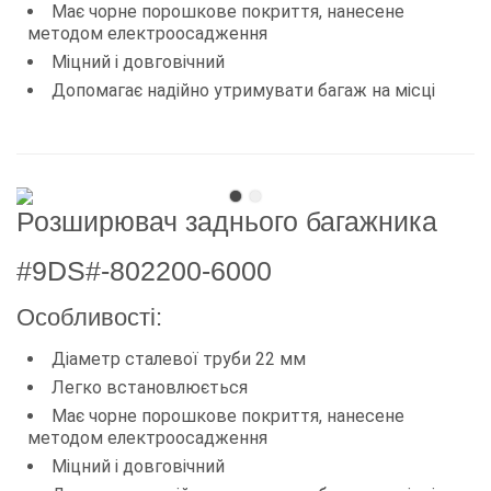
Має чорне порошкове покриття, нанесене
методом електроосадження
Міцний і довговічний
Допомагає надійно утримувати багаж на місці
Розширювач заднього багажника
#9DS#-802200-6000
Особливості:
Діаметр сталевої труби 22 мм
Легко встановлюється
Має чорне порошкове покриття, нанесене
методом електроосадження
Міцний і довговічний