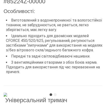
#85224Z-00000
Особливості:
Виготовлений з водонепроникної та вологостійкої
тканини, не забруднюється, не рветься, легко
зберігається, має легку вагу.
Ідеально підходить для двомісних моделей
CFORCE 450/520/625, регульований, регулюється
застібками “липучками” для використання на моделях
з/без вітрового скла/заднього багажного кофра.
Передні та задні світловідбиваючі нашивки.
З вентиляційними отворами з обох боків керма.
Підходить для використання під час перевезення на
причепі.
Універсальний тримач