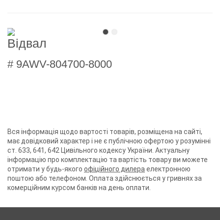
Відвал
# 9AWV-804700-8000
Вся інформація щодо вартості товарів, розміщена на сайті,
має довідковий характер і не є публічною офертою у розумінні
ст. 633, 641, 642 Цивільного кодексу України. Актуальну
інформацію про комплектацію та вартість товару ви можете
отримати у будь-якого
офіційного дилера
електронною
поштою або телефоном. Оплата здійснюється у гривнях за
комерційним курсом банків на день оплати.