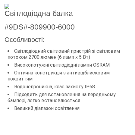
Світлодіодна балка
#9DS#-809900-6000
Особливості:
Світлодіодний світловий пристрій зі світловим
потоком 2700 люмен (6 ламп х 5 Вт)
Високопотужні світлодіодні лампи OSRAM
Оптична конструкція з антивідблисковим
покриттям
Водонепроникна, клас захисту IP68
Підходить для встановлення на передньому
бампері, легко встановлюється
Великий діапазон освітлення