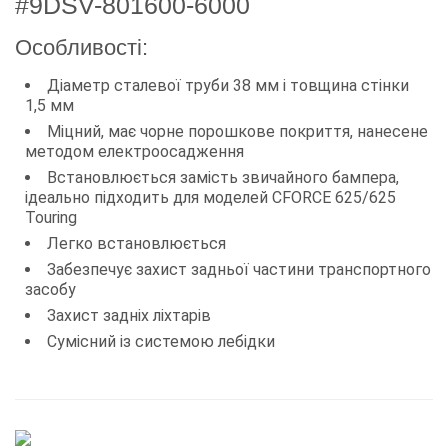
#9DSV-801600-6000
Особливості:
Діаметр сталевої труби 38 мм і товщина стінки
1,5 мм
Міцний, має чорне порошкове покриття, нанесене
методом електроосадження
Встановлюється замість звичайного бампера,
ідеально підходить для моделей CFORCE 625/625
Touring
Легко встановлюється
Забезпечує захист задньої частини транспортного
засобу
Захист задніх ліхтарів
Сумісний із системою лебідки