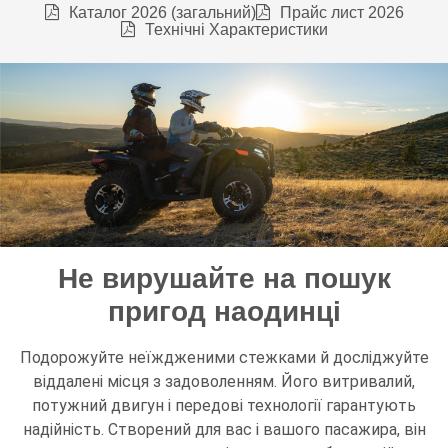
Каталог 2026 (загальний)
Прайс лист 2026
Технічні Характеристики
Не вирушайте на пошук
пригод наодинці
Подорожуйте неїждженими стежками й досліджуйте
віддалені місця з задоволенням. Його витривалий,
потужний двигун і передові технології гарантують
надійність. Створений для вас і вашого пасажира, він