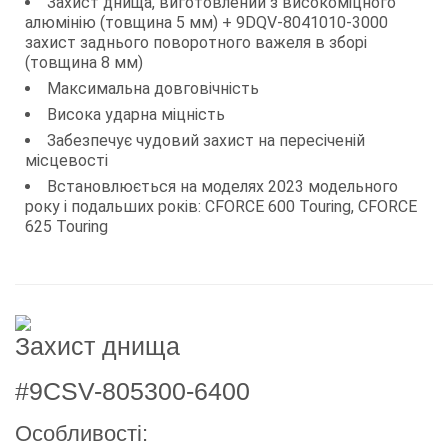
Захист днища, виготовлений з високоміцного
алюмінію (товщина 5 мм) + 9DQV-8041010-3000
захист заднього поворотного важеля в зборі
(товщина 8 мм)
Максимальна довговічність
Висока ударна міцність
Забезпечує чудовий захист на пересіченій
місцевості
Встановлюється на моделях 2023 модельного
року і подальших років: CFORCE 600 Touring, CFORCE
625 Touring
Захист днища
#9CSV-805300-6400
Особливості: