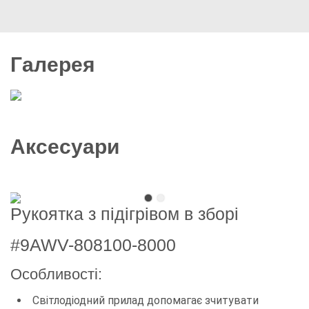
Галерея
8 фото
Аксесуари
Рукоятка з підігрівом в зборі
#9AWV-808100-8000
Особливості:
Світлодіодний прилад допомагає зчитувати