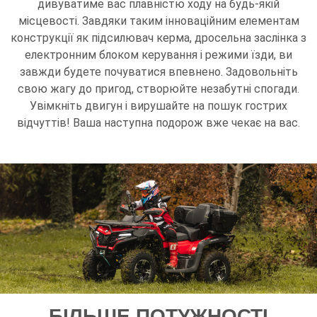
дивуватиме вас плавністю ходу на будь-якій
місцевості. Завдяки таким інноваційним елементам
конструкції як підсилювач керма, дросельна заслінка з
електронним блоком керування і режими їзди, ви
завжди будете почуватися впевнено. Задовольніть
свою жагу до пригод, створюйте незабутні спогади.
Увімкніть двигун і вирушайте на пошук гострих
відчуттів! Ваша наступна подорож вже чекає на вас.
БІЛЬШЕ ПОТУЖНОСТІ