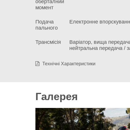
оберталний
момент
Подача
Електронне впорскуванн
пального
Трансмісія
Варіатор, вища передача
нейтральна передача / з
Технічні Характеристики
Галерея