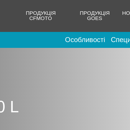
ПРОДУКЦІЯ
ПРОДУКЦІЯ
НО
CFMOTO
GOES
Особливості
Специ
 L