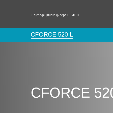
Сайт офіційного дилера CFMOTO
CFORCE 520 L
CFORCE 520