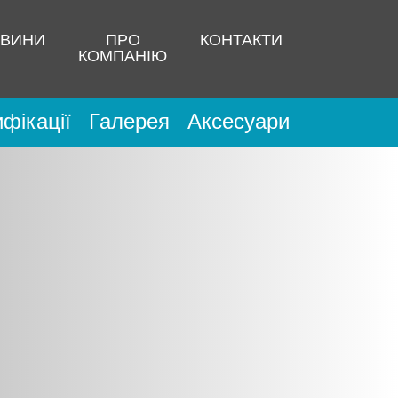
ВИНИ
ПРО
КОНТАКТИ
КОМПАНІЮ
фікації
Галерея
Аксесуари