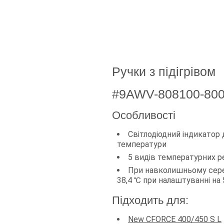
Ручки з підігрівом
#9AWV-808100-80
Особливості
Світлодіодний індикатор
температури
5 видів температурних 
При навколишньому сере
38,4 ℃ при налаштуванні на 5
Підходить для:
New CFORCE 400/450 S L