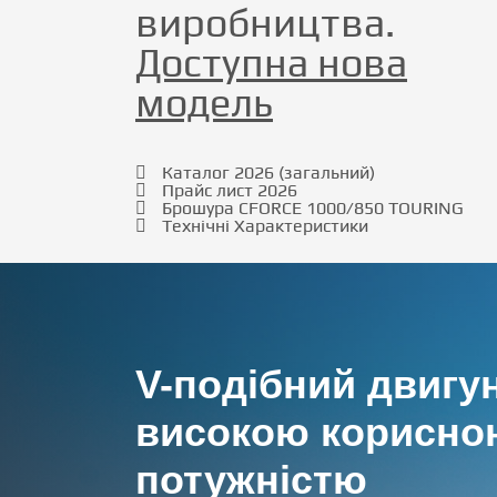
виробництва.
Доступна нова
модель
Каталог 2026 (загальний)
Прайс лист 2026
Брошура CFORCE 1000/850 TOURING
Технічні Характеристики
V-подібний двигун
високою корисно
потужністю