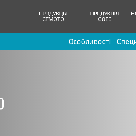
ПРОДУКЦІЯ
ПРОДУКЦІЯ
Н
CFMOTO
GOES
Особливості
Специ
0