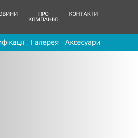
ОВИНИ
ПРО
КОНТАКТИ
КОМПАНІЮ
фікації
Галерея
Аксесуари