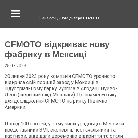
Сайт офіційного дилера CFMOTO
CFMOTO відкриває нову
фабрику в Мексиці
25.07.2023
20 липня 2023 року компанія CFMOTO урочисто
відкрила свій перший завод у Мексиці в
індустріальному парку Vynmsa в Аподаці, Нуево-
Леон (північний схід Мексики). Це знаменує віху
для дослідження CFMOTO на ринку Північної
Америки.
Понад 100 гостей, у тому числі урядовці з Мексики,
представники ЗМІ, експерти, постачальники та
партнери, відвідали церемонію відкриття та стали