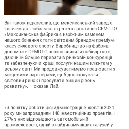
Він також підкреслив, що мексиканський завод є
ключем до глобальної стратегії зростання CFMOTO.
«Мексиканська фабрика є наріжним каменем
нашого бачення стати світовим брендом преміум-
класу силового спорту. Виробництво на фабриці
допоможе CFMOTO значно знизити собівартість,
даючи їй більше переваги в ринковій конкуренції
та забезпечуючи кращі послуги нашим клієнтам у
всьому світі. Ми продовжуватимемо працювати з
місцевими партнерами, щоб досліджувати
світовий ринок і просувати вищий рівень
розвитку», — сказав Лай.
«З початку роботи цієї адміністрації в жовтні 2021
року ми запровадили 148 інвестиційних проектів, і
27% з них відповідають автомобільній
промисловості, одній з найдинамічніших галузей у