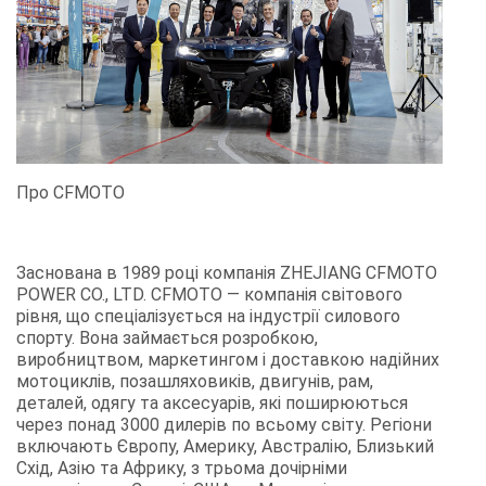
Про CFMOTO
Заснована в 1989 році компанія ZHEJIANG CFMOTO
POWER CO., LTD. CFMOTO — компанія світового
рівня, що спеціалізується на індустрії силового
спорту. Вона займається розробкою,
виробництвом, маркетингом і доставкою надійних
мотоциклів, позашляховиків, двигунів, рам,
деталей, одягу та аксесуарів, які поширюються
через понад 3000 дилерів по всьому світу. Регіони
включають Європу, Америку, Австралію, Близький
Схід, Азію та Африку, з трьома дочірніми