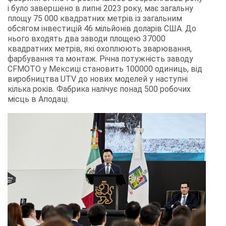
і було завершено в липні 2023 року, має загальну
площу 75 000 квадратних метрів із загальним
обсягом інвестицій 46 мільйонів доларів США. До
нього входять два заводи площею 37000
квадратних метрів, які охоплюють зварювання,
фарбування та монтаж. Річна потужність заводу
CFMOTO у Мексиці становить 100000 одиниць, від
виробництва UTV до нових моделей у наступні
кілька років. Фабрика налічує понад 500 робочих
місць в Аподаці.